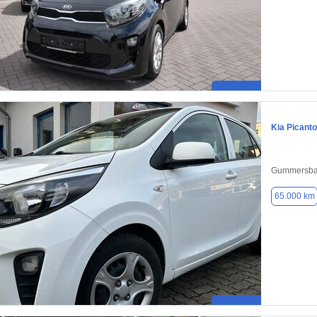
Kia Picanto
Gummersbac
65.000 km