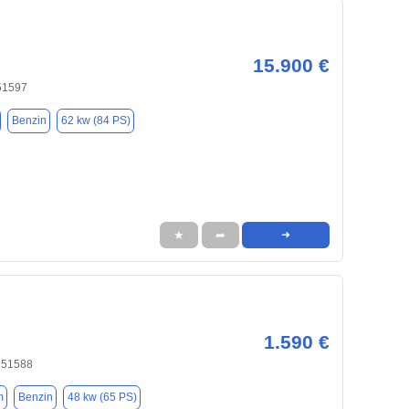
15.900 €
51597
Benzin
62 kw (84 PS)
★
➦
➜
1.590 €
 51588
m
Benzin
48 kw (65 PS)