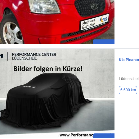
Kia Picanto
Lüdenschei
6.600 km