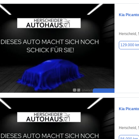
Kia Picanto
Herscheid,
129.000 k
Kia Picanto
Herscheid,