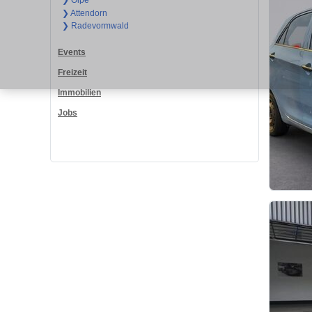
❯ Olpe
❯ Attendorn
❯ Radevormwald
Events
Freizeit
Immobilien
Jobs