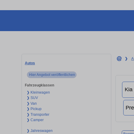
❯
A
Autos
Hier Angebot veröffentlichen
Fahrzeugklassen
❯ Kleinwagen
❯ SUV
❯ Van
❯ Pickup
❯ Transporter
❯ Camper
❯ Jahreswagen