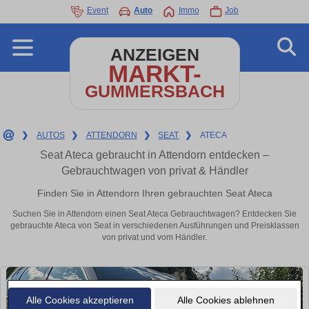
Event
Auto
Immo
Job
ANZEIGEN
MARKT-
GUMMERSBACH
❯
AUTOS
❯
ATTENDORN
❯
SEAT
❯
ATECA
Seat Ateca gebraucht in Attendorn entdecken –
Gebrauchtwagen von privat & Händler
Finden Sie in Attendorn Ihren gebrauchten Seat Ateca
Suchen Sie in Attendorn einen Seat Ateca Gebrauchtwagen? Entdecken Sie
gebrauchte Ateca von Seat in verschiedenen Ausführungen und Preisklassen
von privat und vom Händler.
Alle Cookies akzeptieren
Alle Cookies ablehnen