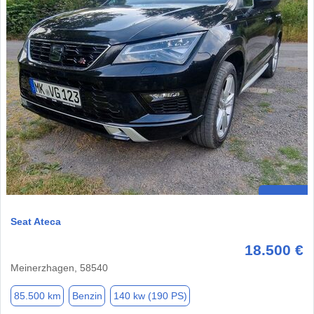
Seat Ateca
18.500 €
Meinerzhagen, 58540
85.500 km
Benzin
140 kw (190 PS)