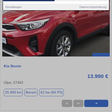
Einstellungen
Datenschutzerklärung
Kia Stonic
13.990 €
Olpe, 57462
25.800 km
Benzin
62 kw (84 PS)
★
➦
➜