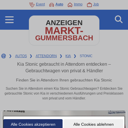
Event
Auto
Immo
Job
ANZEIGEN
MARKT-
GUMMERSBACH
❯
AUTOS
❯
ATTENDORN
❯
KIA
❯
STONIC
Kia Stonic gebraucht in Attendorn entdecken –
Gebrauchtwagen von privat & Händler
Finden Sie in Attendorn Ihren gebrauchten Kia Stonic
Suchen Sie in Attendorn einen Kia Stonic Gebrauchtwagen? Entdecken Sie
gebrauchte Stonic von Kia in verschiedenen Ausführungen und Preisklassen
von privat und vom Händler.
Alle Cookies akzeptieren
Alle Cookies ablehnen