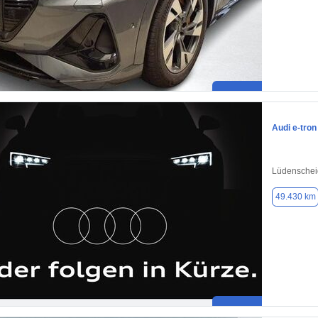
Audi e-tron
Lüdenschei
49.430 km