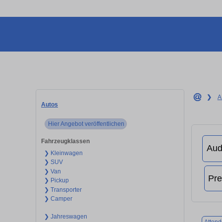
❯
A
Autos
Hier Angebot veröffentlichen
Fahrzeugklassen
❯ Kleinwagen
❯ SUV
❯ Van
❯ Pickup
❯ Transporter
❯ Camper
❯ Jahreswagen