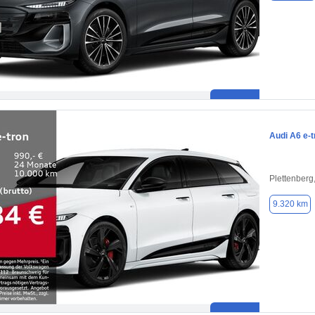
Audi A6 e-t
Plettenberg
9.320 km