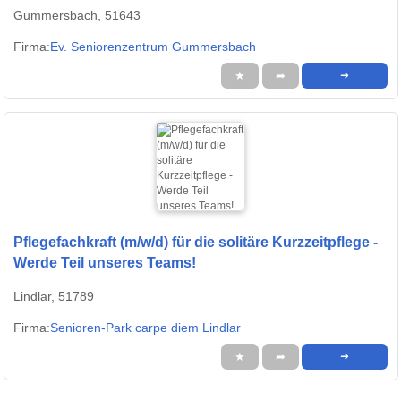
Gummersbach, 51643
Firma:
Ev. Seniorenzentrum Gummersbach
★
➦
➜
Pflegefachkraft (m/w/d) für die solitäre Kurzzeitpflege -
Werde Teil unseres Teams!
Lindlar, 51789
Firma:
Senioren-Park carpe diem Lindlar
★
➦
➜