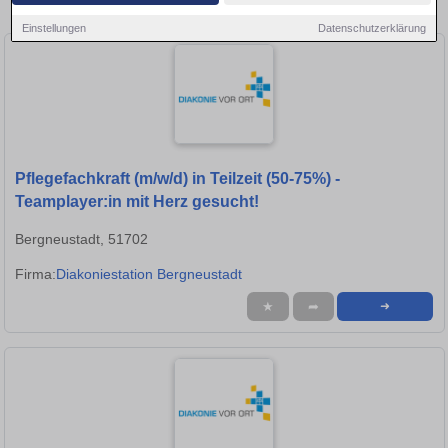
Stellen in Gummersbach!
Einstellungen
Datenschutzerklärung
Pflegefachkraft (m/w/d) in Teilzeit (50-75%) -
Teamplayer:in mit Herz gesucht!
Bergneustadt, 51702
Firma:
Diakoniestation Bergneustadt
★
➦
➜