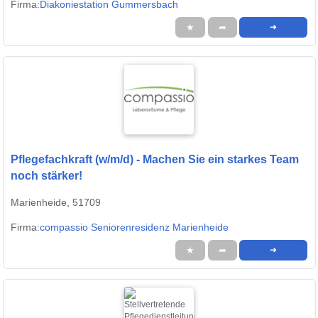
Firma:
Diakoniestation Gummersbach
★
➦
➜
Pflegefachkraft (w/m/d) - Machen Sie ein starkes Team
noch stärker!
Marienheide, 51709
Firma:
compassio Seniorenresidenz Marienheide
★
➦
➜