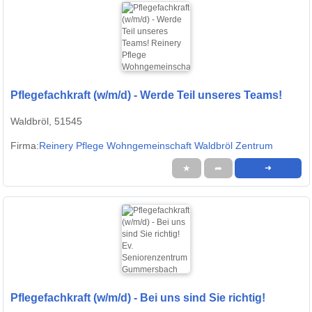
Pflegefachkraft (w/m/d) - Werde Teil unseres Teams!
Waldbröl, 51545
Firma:
Reinery Pflege Wohngemeinschaft Waldbröl Zentrum
★
➦
➜
Pflegefachkraft (w/m/d) - Bei uns sind Sie richtig!