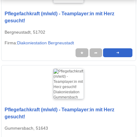
Pflegefachkraft (m/w/d) - Teamplayer:in mit Herz
gesucht!
Bergneustadt, 51702
Firma:
Diakoniestation Bergneustadt
★
➦
➜
Pflegefachkraft (m/w/d) - Teamplayer:in mit Herz
gesucht!
Gummersbach, 51643