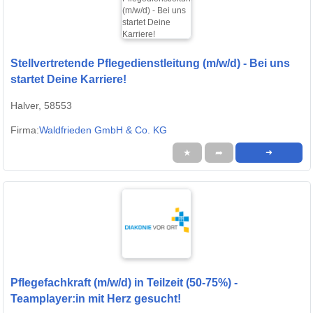
Stellvertretende Pflegedienstleitung (m/w/d) - Bei uns
startet Deine Karriere!
Halver, 58553
Firma:
Waldfrieden GmbH & Co. KG
★
➦
➜
Pflegefachkraft (m/w/d) in Teilzeit (50-75%) -
Teamplayer:in mit Herz gesucht!