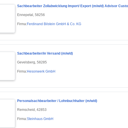
Sachbearbeiter Zollabwicklung Import/ Export (m/w/d) Advisor Custo
Ennepetal, 58256
Firma:
Ferdinand Bilstein GmbH & Co. KG
Sachbearbeiter/in Versand (m/w/d)
Gevelsberg, 58285
Firma:
Hesonwerk GmbH
Personalsachbearbeiter / Lohnbuchhalter (m/w/d)
Remscheid, 42853
Firma:
Steinhaus GmbH