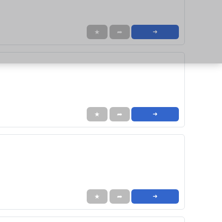
★
➦
➜
★
➦
➜
★
➦
➜