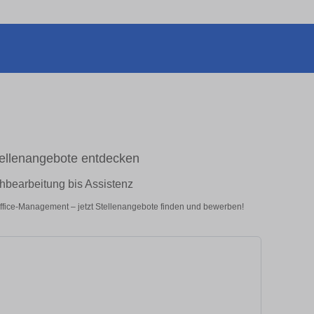
tellenangebote entdecken
bearbeitung bis Assistenz
ffice-Management – jetzt Stellenangebote finden und bewerben!