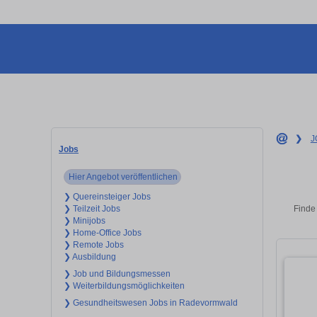
❯
J
Jobs
Hier Angebot veröffentlichen
❯ Quereinsteiger Jobs
Finde
❯ Teilzeit Jobs
❯ Minijobs
❯ Home-Office Jobs
❯ Remote Jobs
❯ Ausbildung
❯ Job und Bildungsmessen
❯ Weiterbildungsmöglichkeiten
❯ Gesundheitswesen Jobs in Radevormwald