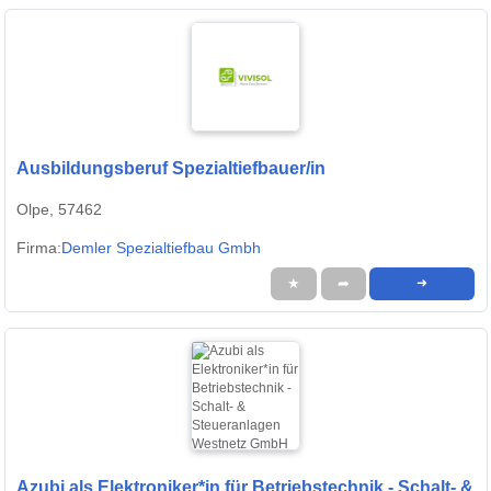
Ausbildungsberuf Spezialtiefbauer/in
Olpe, 57462
Firma:
Demler Spezialtiefbau Gmbh
★
➦
➜
Azubi als Elektroniker*in für Betriebstechnik - Schalt- &