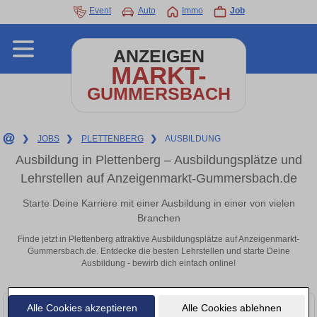
Event
Auto
Immo
Job
ANZEIGEN
MARKT-
GUMMERSBACH
❯
JOBS
❯
PLETTENBERG
❯
AUSBILDUNG
Ausbildung in Plettenberg – Ausbildungsplätze und
Lehrstellen auf Anzeigenmarkt-Gummersbach.de
Starte Deine Karriere mit einer Ausbildung in einer von vielen
Branchen
Finde jetzt in Plettenberg attraktive Ausbildungsplätze auf Anzeigenmarkt-
Gummersbach.de. Entdecke die besten Lehrstellen und starte Deine
Ausbildung - bewirb dich einfach online!
Alle Cookies akzeptieren
Alle Cookies ablehnen