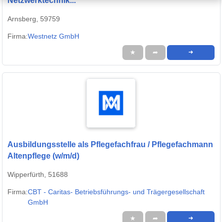
Netzwerktechnik...
Arnsberg, 59759
Firma:
Westnetz GmbH
★
➦
➜
Ausbildungsstelle als Pflegefachfrau / Pflegefachmann
Altenpflege (w/m/d)
Wipperfürth, 51688
Firma:
CBT - Caritas- Betriebsführungs- und Trägergesellschaft
GmbH
★
➦
➜