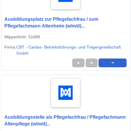
Ausbildungsplatz zur Pflegefachfrau / zum
Pflegefachmann Altenheim (w/m/d)...
Wipperfürth, 51688
Firma:
CBT - Caritas- Betriebsführungs- und Trägergesellschaft
GmbH
★
➦
➜
Ausbildungsstelle als Pflegefachfrau / Pflegefachmann
Altenpflege (w/m/d)...