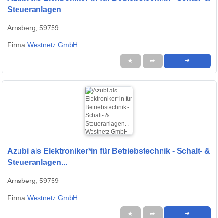
Steueranlagen
Arnsberg, 59759
Firma:
Westnetz GmbH
★
➦
➜
Azubi als Elektroniker*in für Betriebstechnik - Schalt- &
Steueranlagen...
Arnsberg, 59759
Firma:
Westnetz GmbH
★
➦
➜