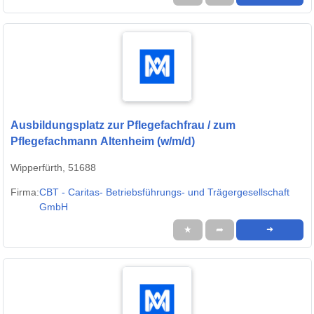
Ausbildungsplatz zur Pflegefachfrau / zum
Pflegefachmann Altenheim (w/m/d)
Wipperfürth, 51688
Firma:
CBT - Caritas- Betriebsführungs- und Trägergesellschaft
GmbH
★
➦
➜