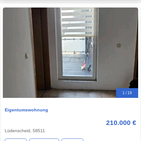
1 / 19
Eigentumswohnung
210.000 €
Lüdenscheid, 58511