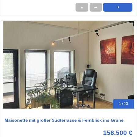
★
➦
➜
1 / 13
Maisonette mit großer Südterrasse & Fernblick ins Grüne
158.500 €