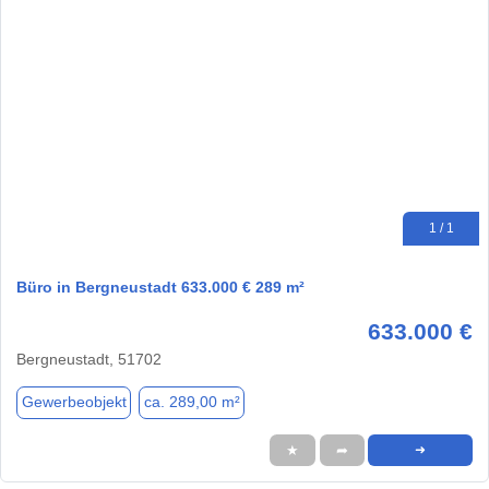
1 / 1
Büro in Bergneustadt 633.000 € 289 m²
633.000 €
Bergneustadt, 51702
Gewerbeobjekt
ca. 289,00 m²
★
➦
➜