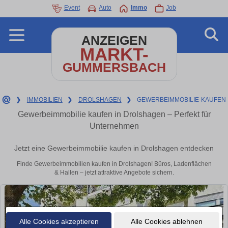
Event
Auto
Immo
Job
ANZEIGEN
MARKT-
GUMMERSBACH
❯
IMMOBILIEN
❯
DROLSHAGEN
❯
GEWERBEIMMOBILIE-KAUFEN
Gewerbeimmobilie kaufen in Drolshagen – Perfekt für
Unternehmen
Jetzt eine Gewerbeimmobilie kaufen in Drolshagen entdecken
Finde Gewerbeimmobilien kaufen in Drolshagen! Büros, Ladenflächen
& Hallen – jetzt attraktive Angebote sichern.
Alle Cookies akzeptieren
Alle Cookies ablehnen