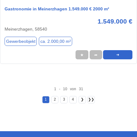
Gastronomie in Meinerzhagen 1.549.000 € 2000 m²
1.549.000 €
Meinerzhagen, 58540
Gewerbeobjekt
ca. 2.000,00 m²
★
➦
➜
1 - 10 von 31
1
2
3
4
❯
❯❯