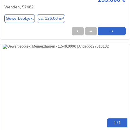
Wenden, 57482
Gewerbeobjekt
ca. 126,00 m²
★
➦
➜
1 / 1