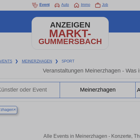
Event
Auto
Immo
Job
ANZEIGEN
MARKT-
GUMMERSBACH
VENTS
❯
MEINERZHAGEN
❯
SPORT
Veranstaltungen Meinerzhagen - Was i
×
rzhagen
Alle Events in Meinerzhagen - Konzerte, T