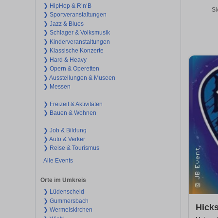
❯ HipHop & R’n‘B
Si
❯ Sportveranstaltungen
❯ Jazz & Blues
❯ Schlager & Volksmusik
❯ Kinderveranstaltungen
❯ Klassische Konzerte
❯ Hard & Heavy
❯ Opern & Operetten
❯ Ausstellungen & Museen
❯ Messen
❯ Freizeit & Aktivitäten
❯ Bauen & Wohnen
❯ Job & Bildung
❯ Auto & Verker
❯ Reise & Tourismus
Alle Events
Orte im Umkreis
❯ Lüdenscheid
❯ Gummersbach
Hicks
❯ Wermelskirchen