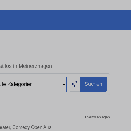
st los in Meinerzhagen
Suchen
Events anlegen
heater, Comedy Open Airs