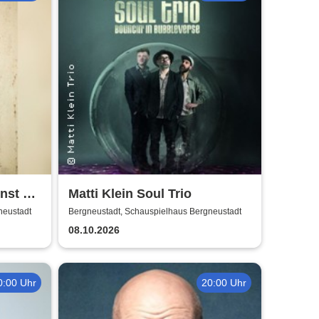
nnst Du
Matti Klein Soul Trio
neustadt
Bergneustadt, Schauspielhaus Bergneustadt
08.10.2026
0:00 Uhr
20:00 Uhr