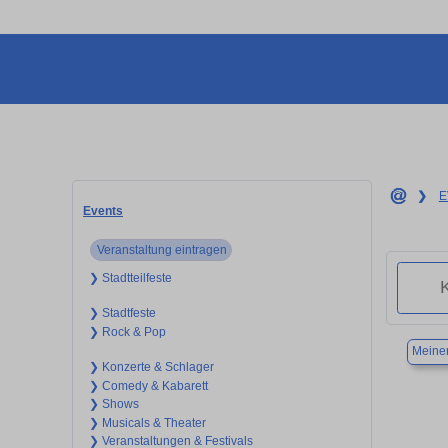
❯
E
Events
Veranstaltung eintragen
❯ Stadtteilfeste
❯ Stadtfeste
❯ Rock & Pop
Meine
❯ Konzerte & Schlager
❯ Comedy & Kabarett
❯ Shows
❯ Musicals & Theater
❯ Veranstaltungen & Festivals