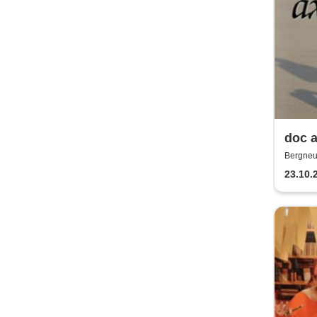
doc a
Bergneu
23.10.