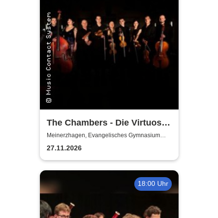
The Chambers - Die Virtuosen
aus Köln
Meinerzhagen, Evangelisches Gymnasium
Meinerzhagen
27.11.2026
18:00 Uhr