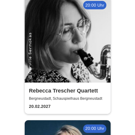
20:00 Uhr
Rebecca Trescher Quartett
Bergneustadt, Schauspielhaus Bergneustadt
20.02.2027
20:00 Uhr