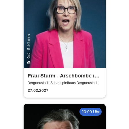
Frau Sturm - Arschbombe ins
Leben
Bergneustadt, Schauspielhaus Bergneustadt
27.02.2027
20:00 Uhr