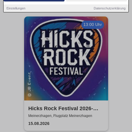
Einstellungen
Datenschutzerklärung
13:00 Uhr
Hicks Rock Festival 2026-
Headlinder: ARTEFUCK,
Meinerzhagen, Flugplatz Meinerzhagen
Grenzenlos
15.08.2026