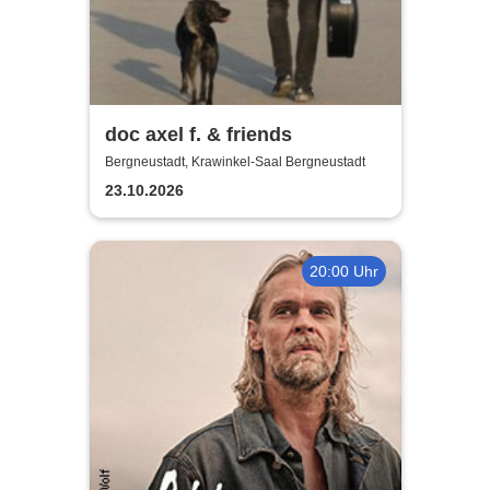
doc axel f. & friends
Bergneustadt, Krawinkel-Saal Bergneustadt
23.10.2026
20:00 Uhr