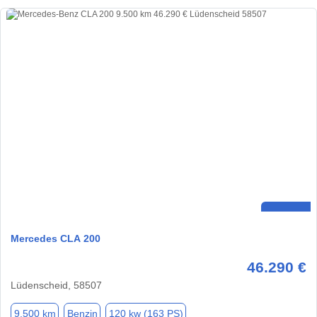
Mercedes CLA 200
46.290 €
Lüdenscheid, 58507
9.500 km
Benzin
120 kw (163 PS)