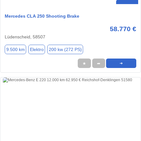
Mercedes CLA 250 Shooting Brake
58.770 €
Lüdenscheid, 58507
9.500 km
Elektro
200 kw (272 PS)
★
➦
➜