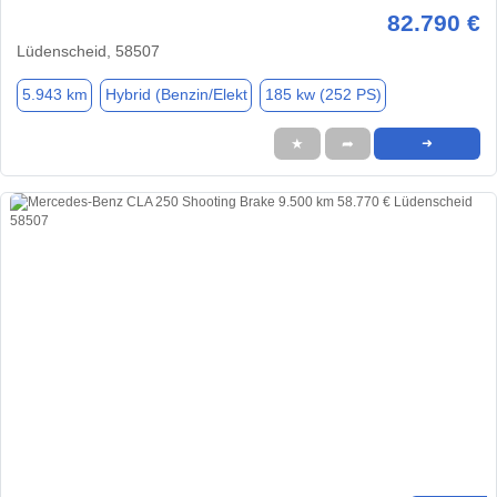
82.790 €
Lüdenscheid, 58507
5.943 km
Hybrid (Benzin/Elekt
185 kw (252 PS)
★
➦
➜