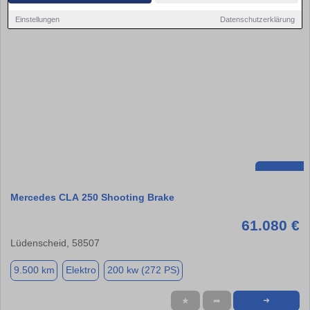
Einstellungen
Datenschutzerklärung
Mercedes CLA 250 Shooting Brake
61.080 €
Lüdenscheid, 58507
9.500 km
Elektro
200 kw (272 PS)
★
➦
➜