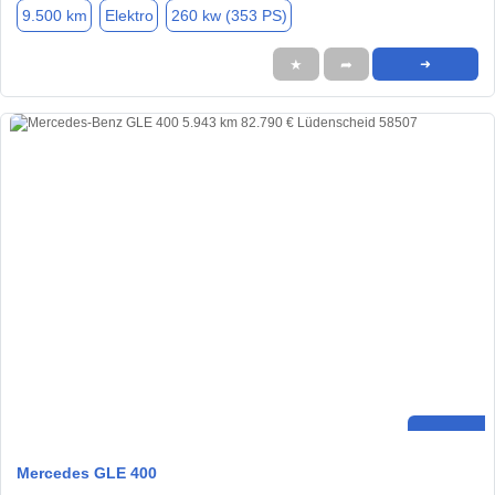
9.500 km
Elektro
260 kw (353 PS)
★
➦
➜
Mercedes GLE 400