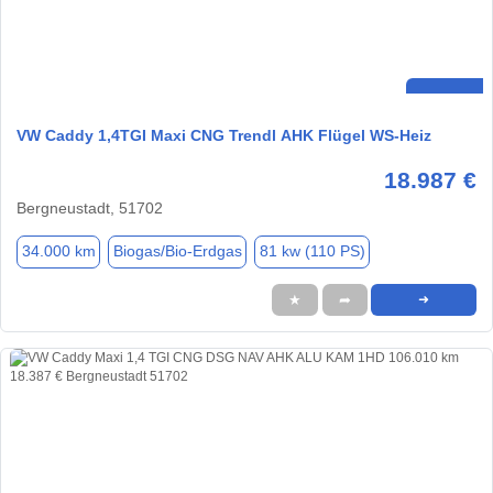
VW Caddy 1,4TGI Maxi CNG Trendl AHK Flügel WS-Heiz
18.987 €
Bergneustadt, 51702
34.000 km
Biogas/Bio-Erdgas
81 kw (110 PS)
★
➦
➜