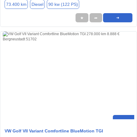
73.400 km
Diesel
90 kw (122 PS)
★
➦
➜
VW Golf VII Variant Comfortline BlueMotion TGI