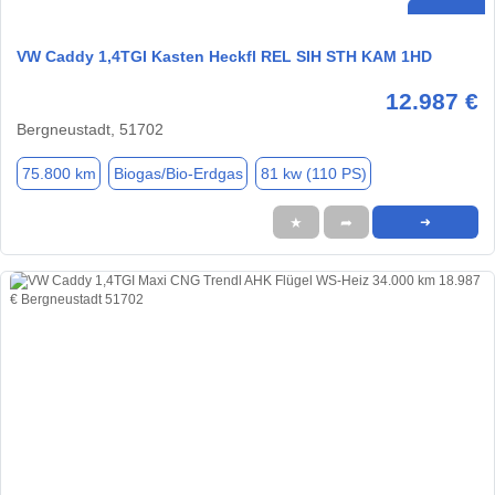
VW Caddy 1,4TGI Kasten Heckfl REL SIH STH KAM 1HD
12.987 €
Bergneustadt, 51702
75.800 km
Biogas/Bio-Erdgas
81 kw (110 PS)
★
➦
➜