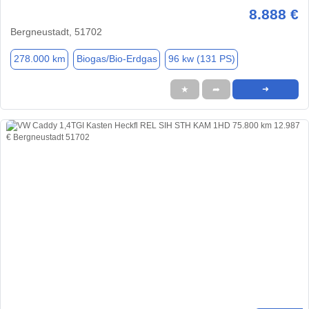
8.888 €
Bergneustadt, 51702
278.000 km
Biogas/Bio-Erdgas
96 kw (131 PS)
★
➦
➜