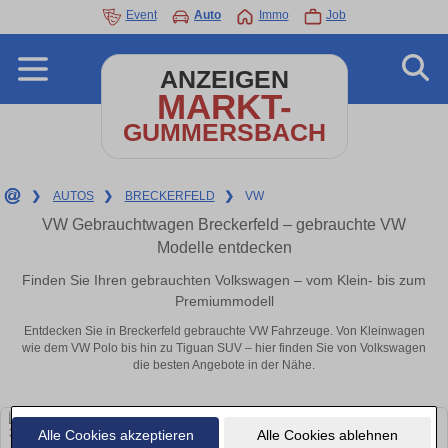
Event
Auto
Immo
Job
ANZEIGEN
MARKT-
GUMMERSBACH
❯
AUTOS
❯
BRECKERFELD
❯
VW
VW Gebrauchtwagen Breckerfeld – gebrauchte VW
Modelle entdecken
Finden Sie Ihren gebrauchten Volkswagen – vom Klein- bis zum
Premiummodell
Entdecken Sie in Breckerfeld gebrauchte VW Fahrzeuge. Von Kleinwagen
wie dem VW Polo bis hin zu Tiguan SUV – hier finden Sie von Volkswagen
die besten Angebote in der Nähe.
Alle Cookies akzeptieren
Alle Cookies ablehnen