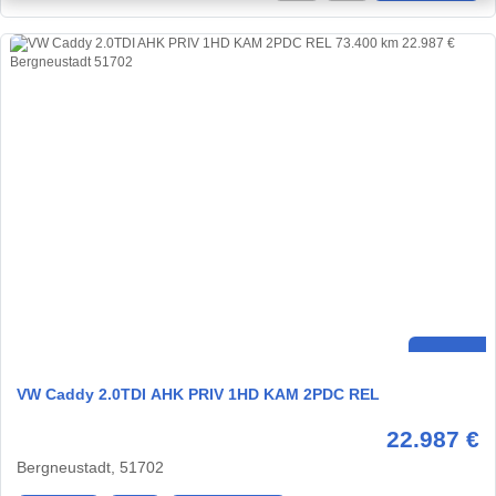
VW Caddy 2.0TDI AHK PRIV 1HD KAM 2PDC REL
22.987 €
Bergneustadt, 51702