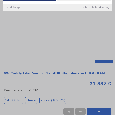
Einstellungen
Datenschutzerklärung
VW Caddy Life Pano 5J Gar AHK Klappfenster ERGO KAM
31.887 €
Bergneustadt, 51702
14.500 km
Diesel
75 kw (102 PS)
★
➦
➜