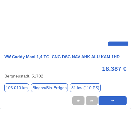
VW Caddy Maxi 1,4 TGI CNG DSG NAV AHK ALU KAM 1HD
18.387 €
Bergneustadt, 51702
106.010 km
Biogas/Bio-Erdgas
81 kw (110 PS)
★
➦
➜