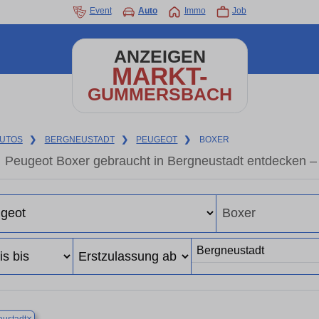
Event
Auto
Immo
Job
ANZEIGEN
MARKT-
GUMMERSBACH
UTOS
❯
BERGNEUSTADT
❯
PEUGEOT
❯
BOXER
Peugeot Boxer gebraucht in Bergneustadt entdecken –
×