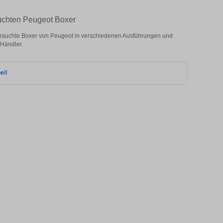
auchten Peugeot Boxer
rauchte Boxer von Peugeot in verschiedenen Ausführungen und
 Händler.
ei!