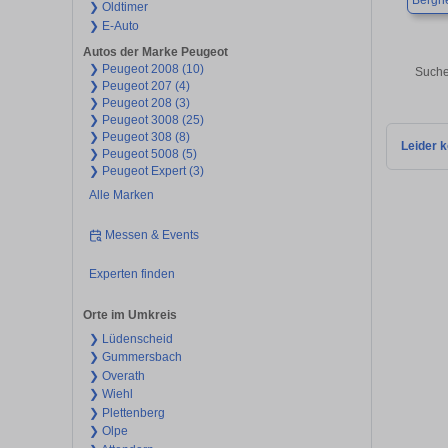
Bergne
❯ Oldtimer
❯ E-Auto
Autos der Marke Peugeot
❯ Peugeot 2008 (10)
Suche
❯ Peugeot 207 (4)
❯ Peugeot 208 (3)
❯ Peugeot 3008 (25)
❯ Peugeot 308 (8)
Leider k
❯ Peugeot 5008 (5)
❯ Peugeot Expert (3)
Alle Marken
Messen & Events
Experten finden
Orte im Umkreis
❯ Lüdenscheid
❯ Gummersbach
❯ Overath
❯ Wiehl
❯ Plettenberg
❯ Olpe