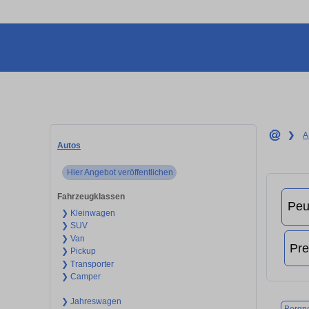
❯
A
Autos
Hier Angebot veröffentlichen
Fahrzeugklassen
❯ Kleinwagen
❯ SUV
❯ Van
❯ Pickup
❯ Transporter
❯ Camper
❯ Jahreswagen