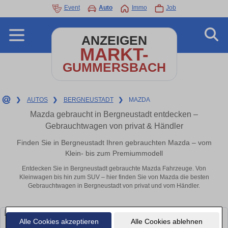
Event
Auto
Immo
Job
ANZEIGEN
MARKT-
GUMMERSBACH
❯
AUTOS
❯
BERGNEUSTADT
❯
MAZDA
Mazda gebraucht in Bergneustadt entdecken –
Gebrauchtwagen von privat & Händler
Finden Sie in Bergneustadt Ihren gebrauchten Mazda – vom
Klein- bis zum Premiummodell
Entdecken Sie in Bergneustadt gebrauchte Mazda Fahrzeuge. Von
Kleinwagen bis hin zum SUV – hier finden Sie von Mazda die besten
Gebrauchtwagen in Bergneustadt von privat und vom Händler.
Alle Cookies akzeptieren
Alle Cookies ablehnen