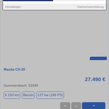
Einstellungen
Datenschutzerklärung
Mazda CX-30
27.490 €
Gummersbach, 51645
6.150 km
Benzin
137 kw (186 PS)
★
➦
➜