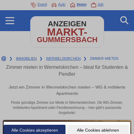
Event
Auto
Immo
Job
ANZEIGEN
MARKT-
GUMMERSBACH
❯
IMMOBILIEN
❯
WERMELSKIRCHEN
❯
ZIMMER-MIETEN
Zimmer mieten in Wermelskirchen – Ideal für Studenten &
Pendler
Jetzt ein Zimmer in Wermelskirchen mieten – WG & möblierte
Apartments
Finde günstige Zimmer zur Miete in Wermelskirchen. Ob WG-Zimmer,
möbliertes Apartment oder Pendlerwohnung – hier gibt’s passende
Angebote!
Alle Cookies akzeptieren
Alle Cookies ablehnen