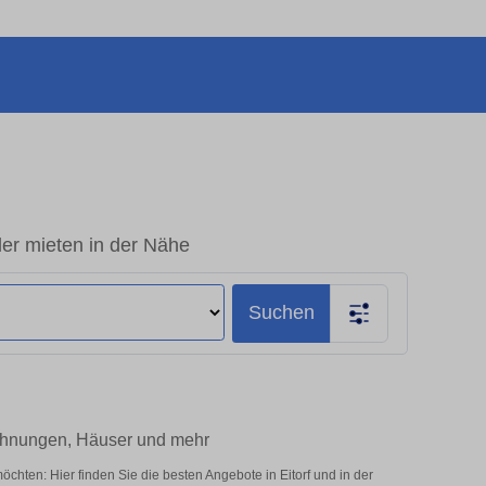
der mieten in der Nähe
Suchen
Wohnungen, Häuser und mehr
chten: Hier finden Sie die besten Angebote in Eitorf und in der