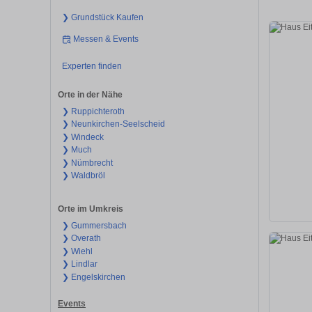
❯ Grundstück Kaufen
Messen & Events
Experten finden
Orte in der Nähe
❯ Ruppichteroth
❯ Neunkirchen-Seelscheid
❯ Windeck
❯ Much
❯ Nümbrecht
❯ Waldbröl
Orte im Umkreis
❯ Gummersbach
❯ Overath
❯ Wiehl
❯ Lindlar
❯ Engelskirchen
Events