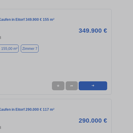
ufen in Eitorf 349.900 € 155 m²
349.900 €
3
. 155,00 m²
Zimmer 7
★
➦
➜
ufen in Eitorf 290.000 € 117 m²
290.000 €
3