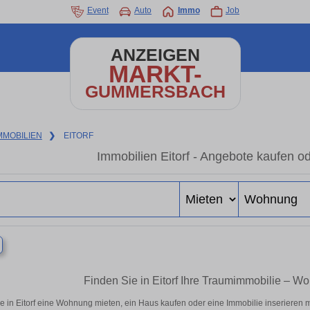
Event
Auto
Immo
Job
ANZEIGEN
MARKT-
GUMMERSBACH
MMOBILIEN
❯
EITORF
Immobilien Eitorf - Angebote kaufen o
Finden Sie in Eitorf Ihre Traumimmobilie – 
e in Eitorf eine Wohnung mieten, ein Haus kaufen oder eine Immobilie inserieren mö