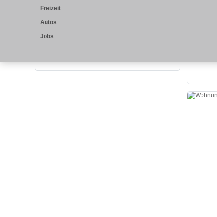
Freizeit
Autos
Jobs