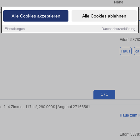
Nähe.
Alle Cookies akzeptieren
Alle Cookies ablehnen
Haus zum Ka
Einstellungen
Datenschutzerklärung
Eitorf, 5378
Haus
ca
1 / 1
Haus zum Ka
Eitorf, 5378