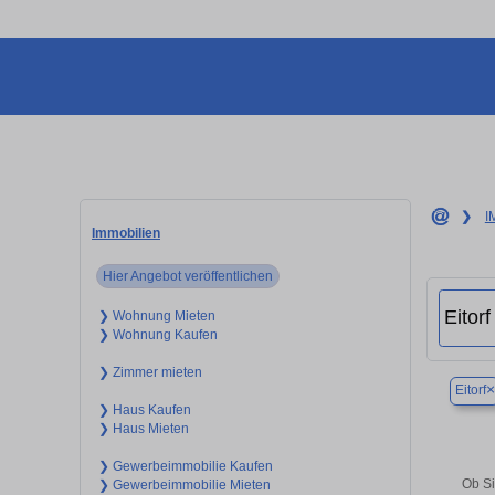
❯
I
Immobilien
Hier Angebot veröffentlichen
❯ Wohnung Mieten
❯ Wohnung Kaufen
❯ Zimmer mieten
×
Eitorf
❯ Haus Kaufen
❯ Haus Mieten
❯ Gewerbeimmobilie Kaufen
Ob Si
❯ Gewerbeimmobilie Mieten