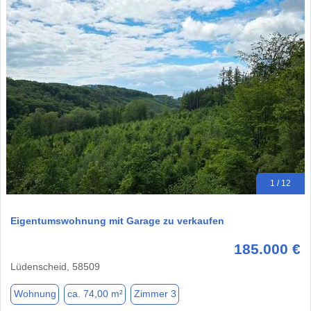
1 / 12
Eigentumswohnung mit Garage zu verkaufen
185.000 €
Lüdenscheid, 58509
Wohnung
ca. 74,00 m²
Zimmer 3