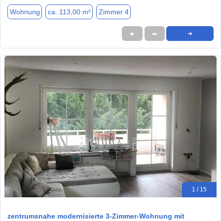
Wohnung
ca. 113,00 m²
Zimmer 4
★
➦
➜
1 / 15
zentrumsnahe modernisierte 3-Zimmer-Wohnung mit