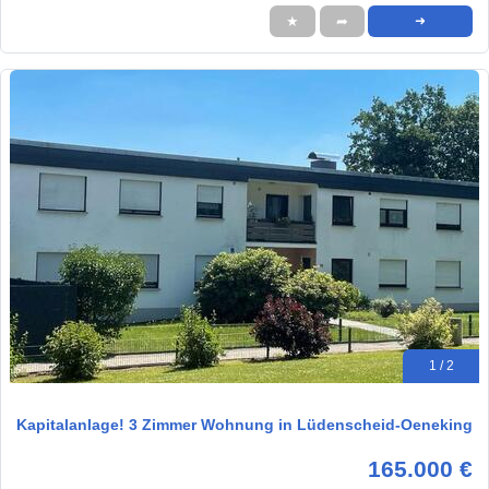
★
➦
➜
1 / 2
Kapitalanlage! 3 Zimmer Wohnung in Lüdenscheid-Oeneking
165.000 €