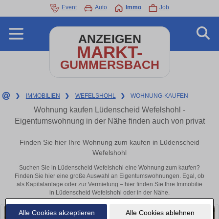
Event
Auto
Immo
Job
ANZEIGEN
MARKT-
GUMMERSBACH
❯
IMMOBILIEN
❯
WEFELSHOHL
❯
WOHNUNG-KAUFEN
Wohnung kaufen Lüdenscheid Wefelshohl -
Eigentumswohnung in der Nähe finden auch von privat
Finden Sie hier Ihre Wohnung zum kaufen in Lüdenscheid
Wefelshohl
Suchen Sie in Lüdenscheid Wefelshohl eine Wohnung zum kaufen?
Finden Sie hier eine große Auswahl an Eigentumswohnungen. Egal, ob
als Kapitalanlage oder zur Vermietung – hier finden Sie Ihre Immobilie
in Lüdenscheid Wefelshohl oder in der Nähe.
Alle Cookies akzeptieren
Alle Cookies ablehnen