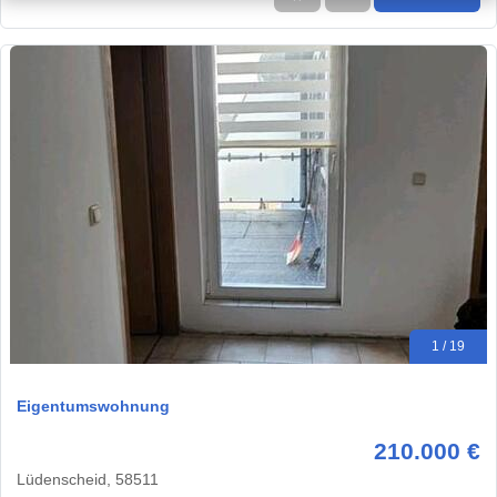
1 / 19
Eigentumswohnung
210.000 €
Lüdenscheid, 58511