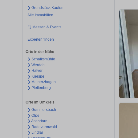
❯ Grundstück Kaufen
Alle Immobilien
Messen & Events
Experten finden
Orte in der Nähe
❯ Schalksmühle
❯ Werdohl
❯ Halver
❯ Kierspe
❯ Meinerzhagen
❯ Plettenberg
Orte im Umkreis
❯ Gummersbach
❯ Olpe
❯ Attendorn
❯ Radevormwald
❯ Lindlar