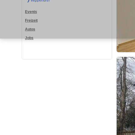
❯ Wipperfürth
Events
Freizeit
Autos
Jobs