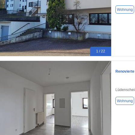
Wohnung
1 / 22
Renovierte
Lüdenschei
Wohnung