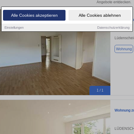
Angebote entdecken.
Alle Cookies akzeptieren
Alle Cookies ablehnen
Wohnung zu
Einstellungen
Datenschutzerklärung
Lüdenscheid
Wohnung
1 / 1
Wohnung z
LÜDENSCHE