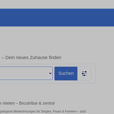
 – Dein neues Zuhause finden
Suchen
 mieten – Bezahlbar & zentral
gelegene Mietwohnungen für Singles, Paare & Familien – jetzt