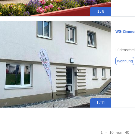
1 / 8
WG-Zimmer 
Lüdenschei
Wohnung
1 / 11
1 - 10 von 40