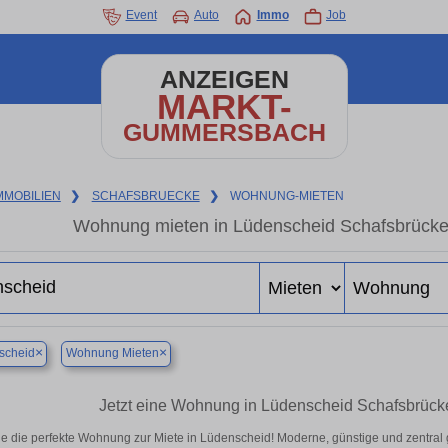
Event
Auto
Immo
Job
ANZEIGEN
MARKT-
GUMMERSBACH
MMOBILIEN
❯
SCHAFSBRUECKE
❯
WOHNUNG-MIETEN
Wohnung mieten in Lüdenscheid Schafsbrücke
×
×
scheid
Wohnung Mieten
Jetzt eine Wohnung in Lüdenscheid Schafsbrücke
e die perfekte Wohnung zur Miete in Lüdenscheid! Moderne, günstige und zentral 