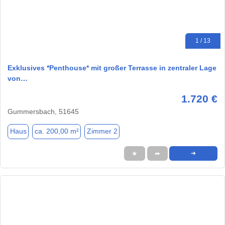
1 / 13
Exklusives *Penthouse* mit großer Terrasse in zentraler Lage
von…
1.720 €
Gummersbach, 51645
Haus
ca. 200,00 m²
Zimmer 2
★
➦
➜