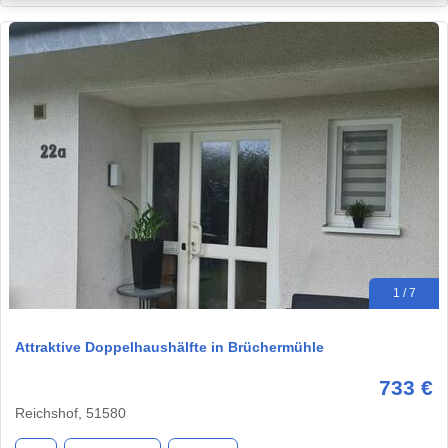
1 / 7
Attraktive Doppelhaushälfte in Brüchermühle
733 €
Reichshof, 51580