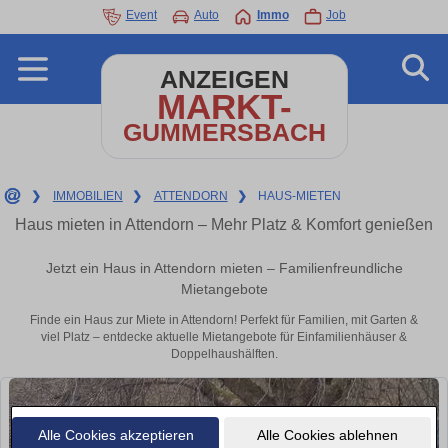
Event
Auto
Immo
Job
ANZEIGEN
MARKT-
GUMMERSBACH
❯
IMMOBILIEN
❯
ATTENDORN
❯
HAUS-MIETEN
Haus mieten in Attendorn – Mehr Platz & Komfort genießen
Jetzt ein Haus in Attendorn mieten – Familienfreundliche
Mietangebote
Finde ein Haus zur Miete in Attendorn! Perfekt für Familien, mit Garten &
viel Platz – entdecke aktuelle Mietangebote für Einfamilienhäuser &
Doppelhaushälften.
Alle Cookies akzeptieren
Alle Cookies ablehnen