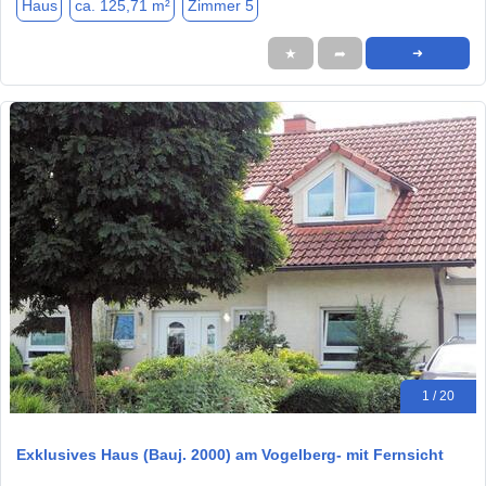
Haus
ca. 125,71 m²
Zimmer 5
★
➦
➜
1 / 20
Exklusives Haus (Bauj. 2000) am Vogelberg- mit Fernsicht