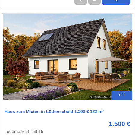
★
➦
➜
1 / 1
Haus zum Mieten in Lüdenscheid 1.500 € 122 m²
1.500 €
Lüdenscheid, 58515