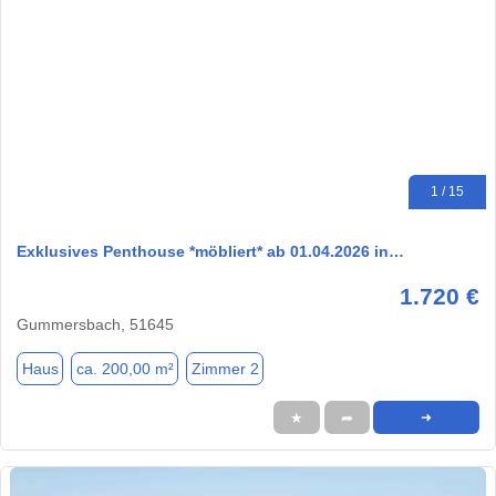
1 / 15
Exklusives Penthouse *möbliert* ab 01.04.2026 in…
1.720 €
Gummersbach, 51645
Haus
ca. 200,00 m²
Zimmer 2
★
➦
➜