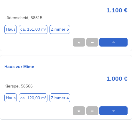
1.100 €
Lüdenscheid, 58515
Haus
ca. 151,00 m²
Zimmer 5
★
➦
➜
Haus zur Miete
1.000 €
Kierspe, 58566
Haus
ca. 120,00 m²
Zimmer 4
★
➦
➜