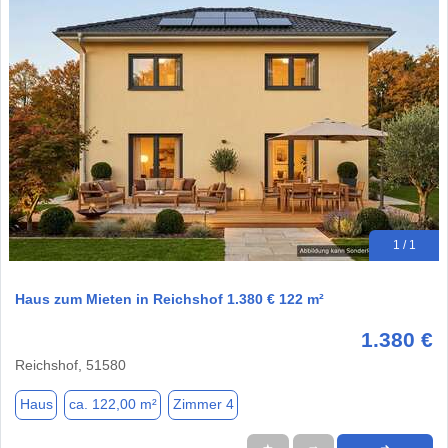
1 / 1
Haus zum Mieten in Reichshof 1.380 € 122 m²
1.380 €
Reichshof, 51580
Haus
ca. 122,00 m²
Zimmer 4