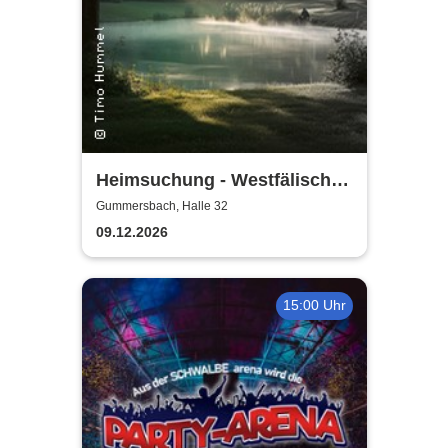
Heimsuchung - Westfälisches
Landestheater
Gummersbach, Halle 32
09.12.2026
15:00 Uhr