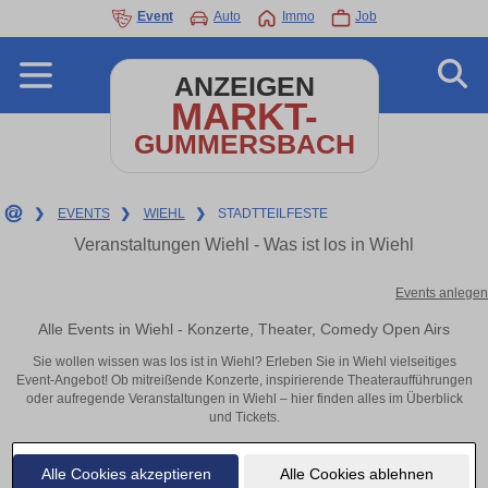
Event
Auto
Immo
Job
ANZEIGEN
MARKT-
GUMMERSBACH
❯
EVENTS
❯
WIEHL
❯
STADTTEILFESTE
Veranstaltungen Wiehl - Was ist los in Wiehl
Events anlegen
Alle Events in Wiehl - Konzerte, Theater, Comedy Open Airs
Sie wollen wissen was los ist in Wiehl? Erleben Sie in Wiehl vielseitiges
Event-Angebot! Ob mitreißende Konzerte, inspirierende Theateraufführungen
oder aufregende Veranstaltungen in Wiehl – hier finden alles im Überblick
und Tickets.
Alle Cookies akzeptieren
Alle Cookies ablehnen