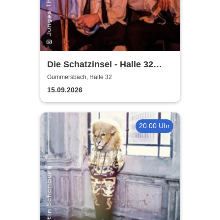
Die Schatzinsel - Halle 32
Gummersbach
Gummersbach, Halle 32
15.09.2026
20:00 Uhr