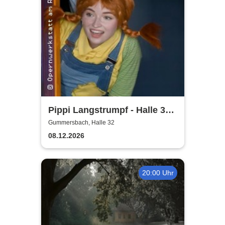
Pippi Langstrumpf - Halle 32
Gummersbach
Gummersbach, Halle 32
08.12.2026
20:00 Uhr