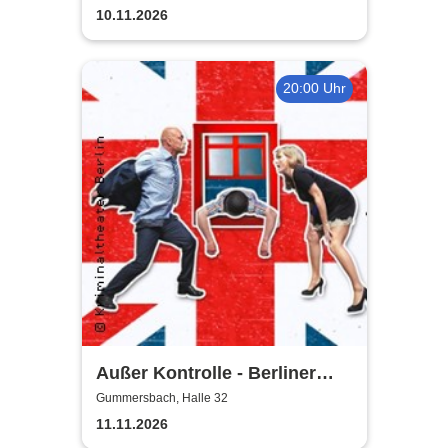
10.11.2026
20:00 Uhr
Außer Kontrolle - Berliner
Kriminal Theater
Gummersbach, Halle 32
11.11.2026