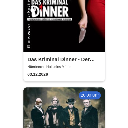
Das Kriminal Dinner - Der
Polterabendkiller
Nümbrecht, Holsteins Mühle
03.12.2026
20:00 Uhr