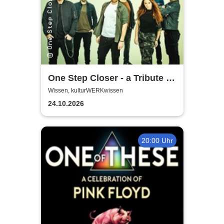
One Step Closer - a Tribute to
Linkin Park
Wissen, kulturWERKwissen
24.10.2026
20:00 Uhr