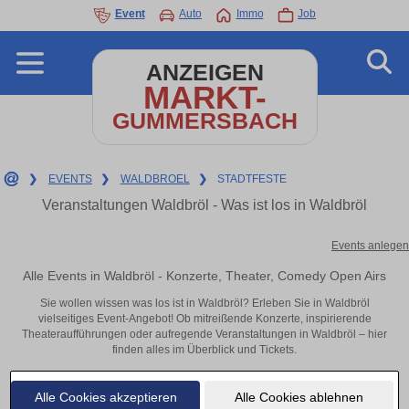
Event
Auto
Immo
Job
ANZEIGEN
MARKT-
GUMMERSBACH
❯
EVENTS
❯
WALDBROEL
❯
STADTFESTE
Veranstaltungen Waldbröl - Was ist los in Waldbröl
Events anlegen
Alle Events in Waldbröl - Konzerte, Theater, Comedy Open Airs
Sie wollen wissen was los ist in Waldbröl? Erleben Sie in Waldbröl
vielseitiges Event-Angebot! Ob mitreißende Konzerte, inspirierende
Theateraufführungen oder aufregende Veranstaltungen in Waldbröl – hier
finden alles im Überblick und Tickets.
Alle Cookies akzeptieren
Alle Cookies ablehnen