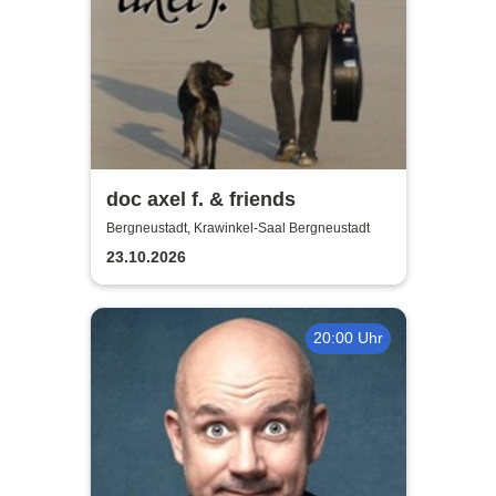
doc axel f. & friends
Bergneustadt, Krawinkel-Saal Bergneustadt
23.10.2026
20:00 Uhr