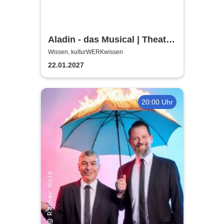
Aladin - das Musical | Theater
Liberi
Wissen, kulturWERKwissen
22.01.2027
20:00 Uhr