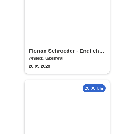
Florian Schroeder - Endlich
glücklich
Windeck, Kabelmetal
20.09.2026
20:00 Uhr