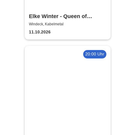
Elke Winter - Queen of
Comedy
Windeck, Kabelmetal
11.10.2026
20:00 Uhr