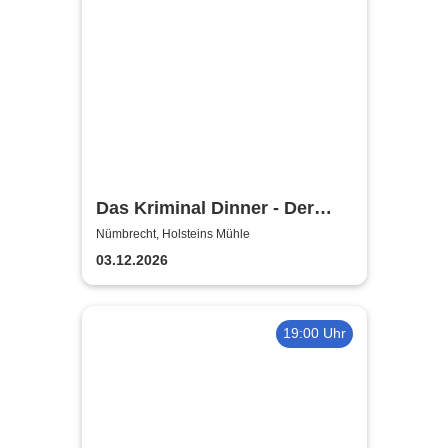
Das Kriminal Dinner - Der
Polterabendkiller
Nümbrecht, Holsteins Mühle
03.12.2026
19:00 Uhr