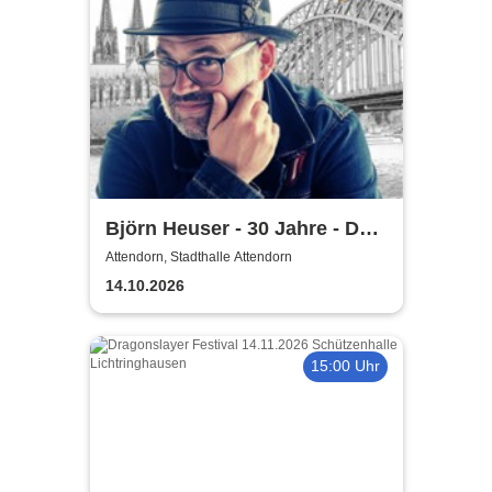
Björn Heuser - 30 Jahre - Das
Jubiläumskonzert
Attendorn, Stadthalle Attendorn
14.10.2026
15:00 Uhr