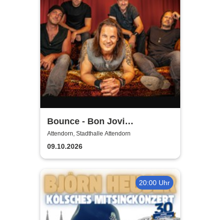
Bounce - Bon Jovi
Tributeband
Attendorn, Stadthalle Attendorn
09.10.2026
20:00 Uhr