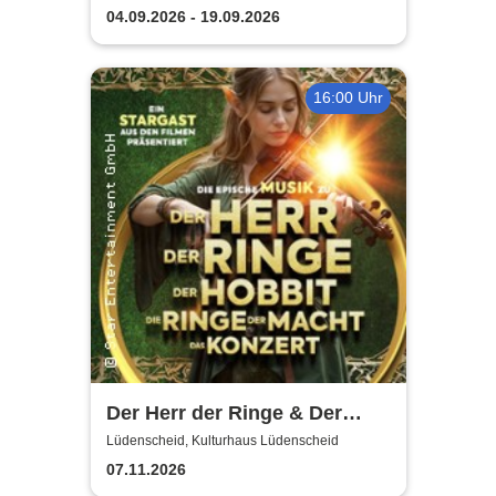
Schule
Lüdenscheid
04.09.2026 - 19.09.2026
16:00 Uhr
Der Herr der Ringe & Der
Hobbit
Lüdenscheid, Kulturhaus Lüdenscheid
07.11.2026