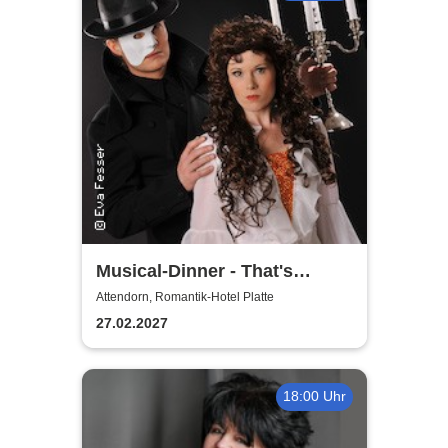
Musical-Dinner - That's
Entertainment
Attendorn, Romantik-Hotel Platte
27.02.2027
18:00 Uhr