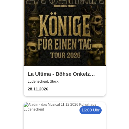
La Ultima - Böhse Onkelz
Tribute
Lüdenscheid, Stock
28.11.2026
16:00 Uhr