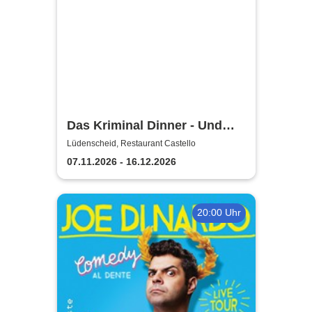
Das Kriminal Dinner - Und
raus bist du
Lüdenscheid, Restaurant Castello
07.11.2026 - 16.12.2026
20:00 Uhr