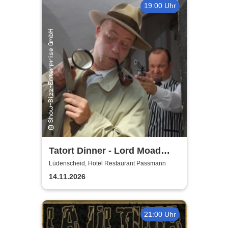
19:00 Uhr
Tatort Dinner - Lord Moad
lässt bitten!
Lüdenscheid, Hotel Restaurant Passmann
14.11.2026
21:00 Uhr