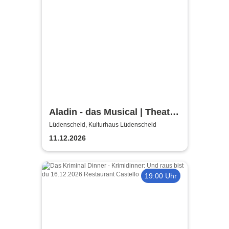
Aladin - das Musical | Theater
Liberi
Lüdenscheid, Kulturhaus Lüdenscheid
11.12.2026
19:00 Uhr