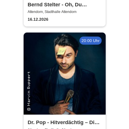
Bernd Stelter - Oh, Du
fröhlicher
Attendorn, Stadthalle Attendorn
Vorweihnachtsabend! 2026
16.12.2026
20:00 Uhr
Dr. Pop - Hitverdächtig – Die