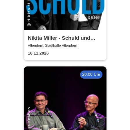
Nikita Miller - Schuld und
Bühne
Attendorn, Stadthalle Attendorn
18.11.2026
20:00 Uhr