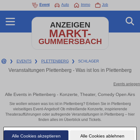
Event
Auto
Immo
Job
ANZEIGEN
MARKT-
GUMMERSBACH
❯
EVENTS
❯
PLETTENBERG
❯
SCHLAGER
Veranstaltungen Plettenberg - Was ist los in Plettenberg
Events anlegen
Alle Events in Plettenberg - Konzerte, Theater, Comedy Open Airs
Sie wollen wissen was los ist in Plettenberg? Erleben Sie in Plettenberg
vielseitiges Event-Angebot! Ob mitreißende Konzerte, inspirierende
Theateraufführungen oder aufregende Veranstaltungen in Plettenberg – hier
finden alles im Überblick und Tickets.
Alle Cookies akzeptieren
Alle Cookies ablehnen