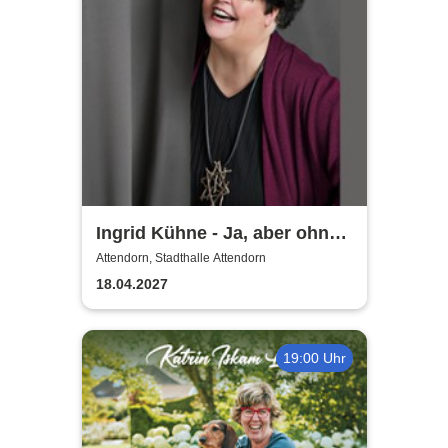
Ingrid Kühne - Ja, aber ohne
mich!
Attendorn, Stadthalle Attendorn
18.04.2027
19:00 Uhr