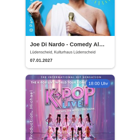
Joe Di Nardo - Comedy Al
Dente
Lüdenscheid, Kulturhaus Lüdenscheid
07.01.2027
18:00 Uhr