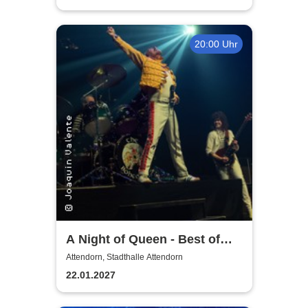
20:00 Uhr
A Night of Queen - Best of
Queen
Attendorn, Stadthalle Attendorn
22.01.2027