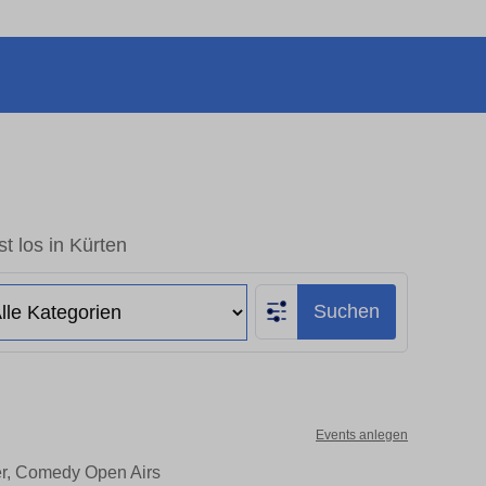
t los in Kürten
Suchen
Events anlegen
ter, Comedy Open Airs