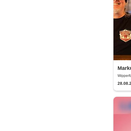
Mark
Wipperfü
28.08.