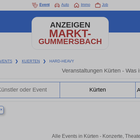
Event
Auto
Immo
Job
ANZEIGEN
MARKT-
GUMMERSBACH
VENTS
❯
KUERTEN
❯
HARD-HEAVY
Veranstaltungen Kürten - Was is
×
Alle Events in Kürten - Konzerte, Thea