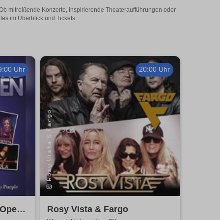
! Ob mitreißende Konzerte, inspirierende Theateraufführungen oder
les im Überblick und Tickets.
9:00 Uhr
20:00 Uhr
 Open
Rosy Vista & Fargo