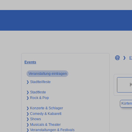
❯
E
Events
Veranstaltung eintragen
❯ Stadtteilfeste
❯ Stadtfeste
❯ Rock & Pop
Kürten
❯ Konzerte & Schlager
❯ Comedy & Kabarett
❯ Shows
❯ Musicals & Theater
❯ Veranstaltungen & Festivals