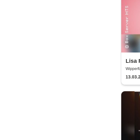
Lisa 
Wipperfü
13.03.