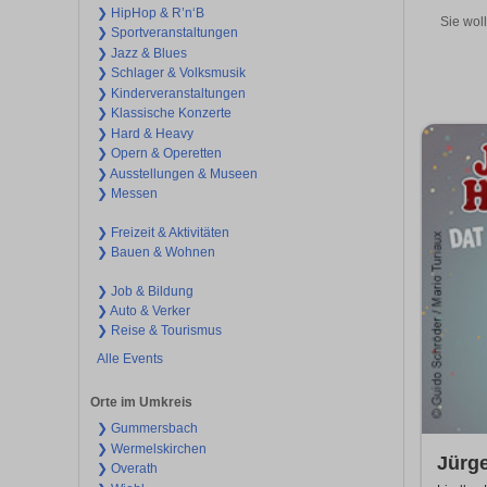
❯ HipHop & R’n‘B
Sie wol
❯ Sportveranstaltungen
❯ Jazz & Blues
❯ Schlager & Volksmusik
❯ Kinderveranstaltungen
❯ Klassische Konzerte
❯ Hard & Heavy
❯ Opern & Operetten
❯ Ausstellungen & Museen
❯ Messen
❯ Freizeit & Aktivitäten
❯ Bauen & Wohnen
❯ Job & Bildung
❯ Auto & Verker
❯ Reise & Tourismus
Alle Events
Orte im Umkreis
❯ Gummersbach
❯ Wermelskirchen
Jürg
❯ Overath