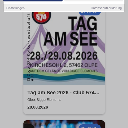
Einstellungen
Datenschutzerklärung
19:30 Uhr
Tag am See 2026 - Club 574
präsentiert
Olpe, Bigge Elements
28.08.2026