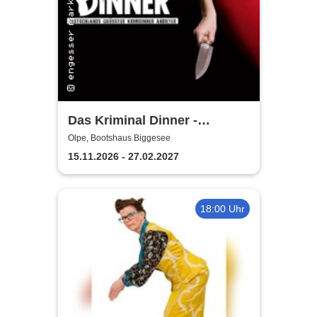
Das Kriminal Dinner -
Sherlock Holmes
Olpe, Bootshaus Biggesee
15.11.2026 - 27.02.2027
18:00 Uhr