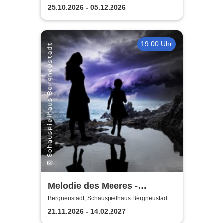
25.10.2026 - 05.12.2026
19:00 Uhr
Melodie des Meeres -
Schauspielhaus
Bergneustadt, Schauspielhaus Bergneustadt
Bergneustadt
21.11.2026 - 14.02.2027