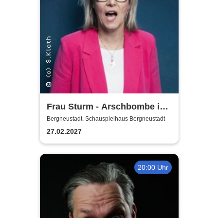
Frau Sturm - Arschbombe ins
Leben
Bergneustadt, Schauspielhaus Bergneustadt
27.02.2027
20:00 Uhr