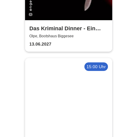
Das Kriminal Dinner - Ein
Täter unter uns
Olpe, Bootshaus Biggesee
13.06.2027
15:00 Uhr