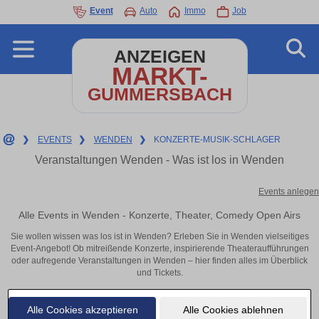
Event
Auto
Immo
Job
ANZEIGEN
MARKT-
GUMMERSBACH
❯
EVENTS
❯
WENDEN
❯
KONZERTE-MUSIK-SCHLAGER
Veranstaltungen Wenden - Was ist los in Wenden
Events anlegen
Alle Events in Wenden - Konzerte, Theater, Comedy Open Airs
Sie wollen wissen was los ist in Wenden? Erleben Sie in Wenden vielseitiges
Event-Angebot! Ob mitreißende Konzerte, inspirierende Theateraufführungen
oder aufregende Veranstaltungen in Wenden – hier finden alles im Überblick
und Tickets.
Alle Cookies akzeptieren
Alle Cookies ablehnen