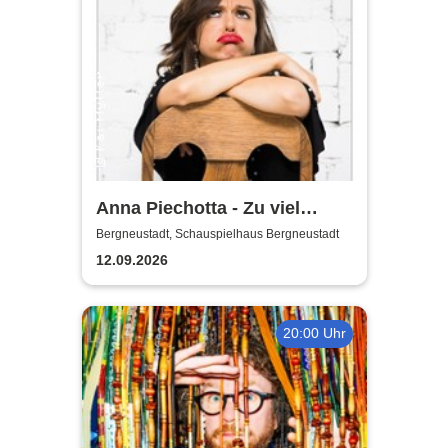
Anna Piechotta - Zu viel
Emotionen
Bergneustadt, Schauspielhaus Bergneustadt
12.09.2026
20:00 Uhr