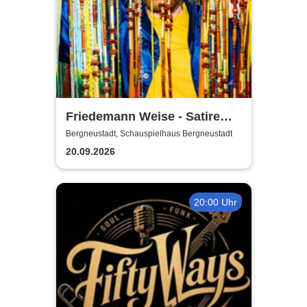
Friedemann Weise - Satire
suchen ein Zuhause
Bergneustadt, Schauspielhaus Bergneustadt
20.09.2026
20:00 Uhr