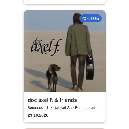
20:00 Uhr
doc axel f. & friends
Bergneustadt, Krawinkel-Saal Bergneustadt
23.10.2026