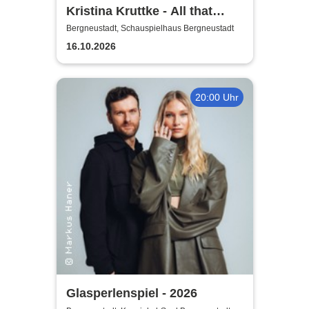
Kristina Kruttke - All that
Jaazz!
Bergneustadt, Schauspielhaus Bergneustadt
16.10.2026
20:00 Uhr
Glasperlenspiel - 2026