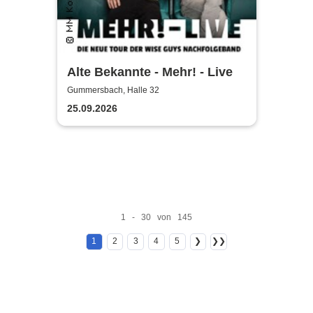
Alte Bekannte - Mehr! - Live
Gummersbach, Halle 32
25.09.2026
1 - 30 von 145
1
2
3
4
5
❯
❯❯