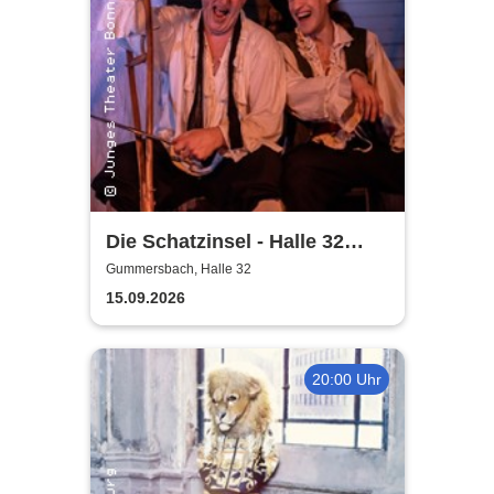
Die Schatzinsel - Halle 32
Gummersbach
Gummersbach, Halle 32
15.09.2026
20:00 Uhr