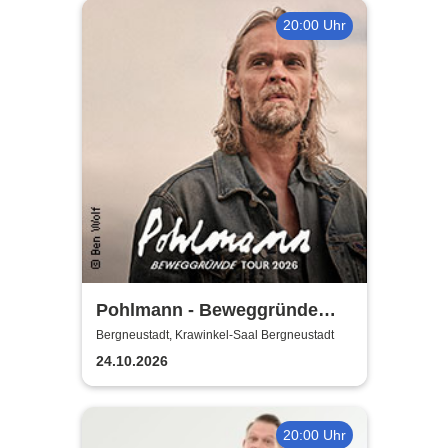
20:00 Uhr
Pohlmann - Beweggründe
Tour 2026
Bergneustadt, Krawinkel-Saal Bergneustadt
24.10.2026
20:00 Uhr