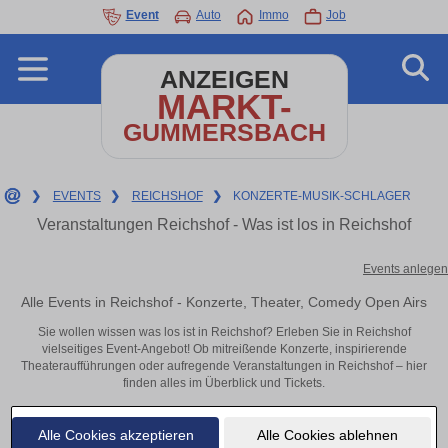
Event
Auto
Immo
Job
ANZEIGEN
MARKT-
GUMMERSBACH
❯
EVENTS
❯
REICHSHOF
❯
KONZERTE-MUSIK-SCHLAGER
Veranstaltungen Reichshof - Was ist los in Reichshof
Events anlegen
Alle Events in Reichshof - Konzerte, Theater, Comedy Open Airs
Sie wollen wissen was los ist in Reichshof? Erleben Sie in Reichshof
vielseitiges Event-Angebot! Ob mitreißende Konzerte, inspirierende
Theateraufführungen oder aufregende Veranstaltungen in Reichshof – hier
finden alles im Überblick und Tickets.
Alle Cookies akzeptieren
Alle Cookies ablehnen