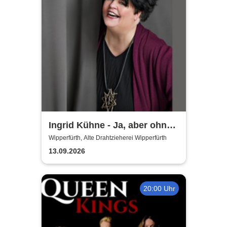
Ingrid Kühne - Ja, aber ohne
mich!
Wipperfürth, Alte Drahtzieherei Wipperfürth
13.09.2026
20:00 Uhr