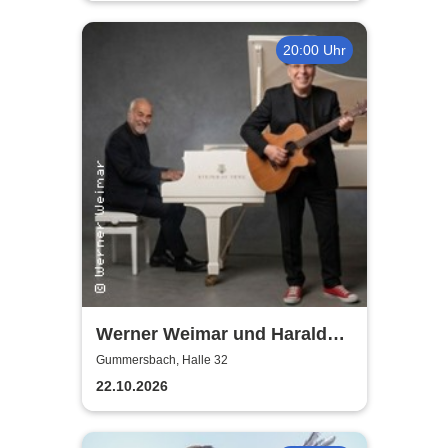
20:00 Uhr
Werner Weimar und Harald
Horn
Gummersbach, Halle 32
22.10.2026