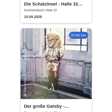
Die Schatzinsel - Halle 32
Gummersbach
Gummersbach, Halle 32
15.09.2026
20:00 Uhr
Der große Gatsby -