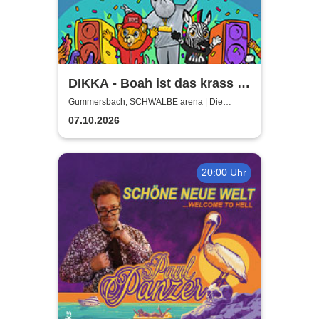
DIKKA - Boah ist das krass -
Tour 2026
Gummersbach, SCHWALBE arena | Die
Schwalbe Arena Gummersbach
07.10.2026
20:00 Uhr