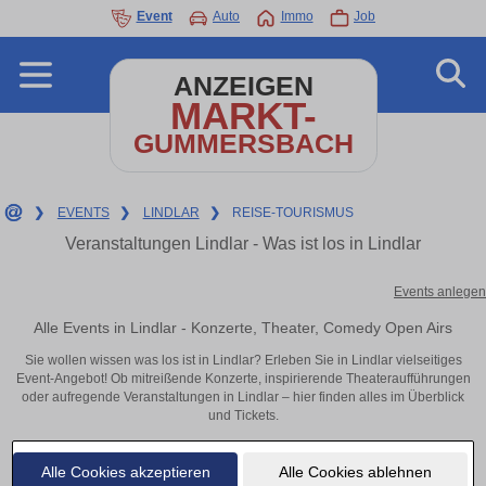
Event
Auto
Immo
Job
ANZEIGEN
MARKT-
GUMMERSBACH
❯
EVENTS
❯
LINDLAR
❯
REISE-TOURISMUS
Veranstaltungen Lindlar - Was ist los in Lindlar
Events anlegen
Alle Events in Lindlar - Konzerte, Theater, Comedy Open Airs
Sie wollen wissen was los ist in Lindlar? Erleben Sie in Lindlar vielseitiges
Event-Angebot! Ob mitreißende Konzerte, inspirierende Theateraufführungen
oder aufregende Veranstaltungen in Lindlar – hier finden alles im Überblick
und Tickets.
Alle Cookies akzeptieren
Alle Cookies ablehnen