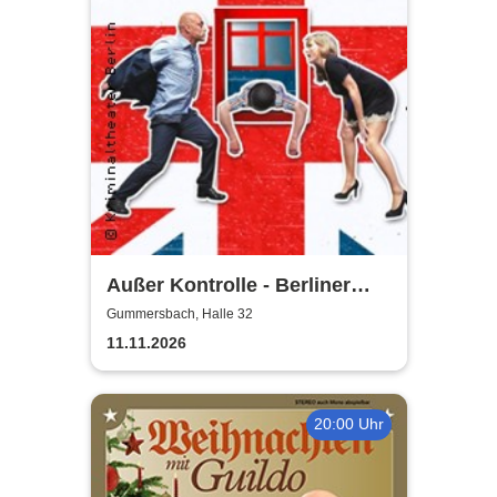
Außer Kontrolle - Berliner
Kriminal Theater
Gummersbach, Halle 32
11.11.2026
20:00 Uhr