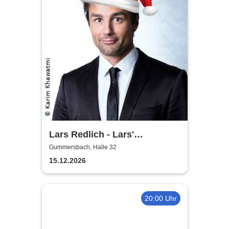
Lars Redlich - Lars'
Christmas
Gummersbach, Halle 32
15.12.2026
20:00 Uhr