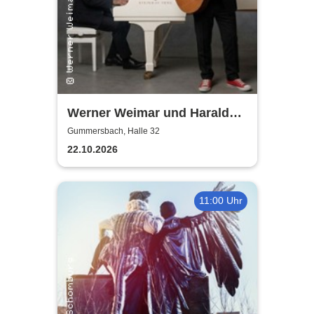
Werner Weimar und Harald
Horn
Gummersbach, Halle 32
22.10.2026
11:00 Uhr