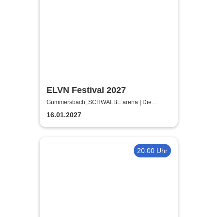
ELVN Festival 2027
Gummersbach, SCHWALBE arena | Die
Schwalbe Arena Gummersbach
16.01.2027
20:00 Uhr