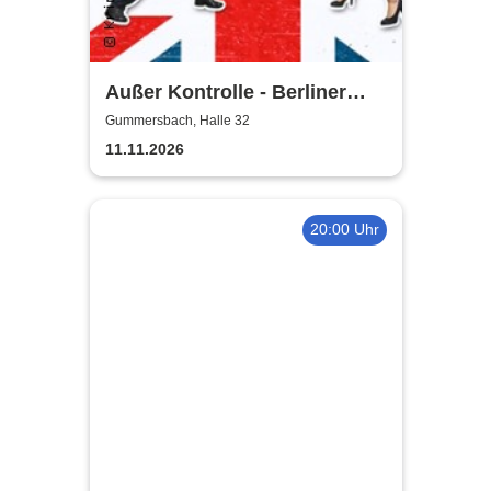
Außer Kontrolle - Berliner
Kriminal Theater
Gummersbach, Halle 32
11.11.2026
20:00 Uhr