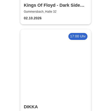
Kings Of Floyd - Dark Side
Tour
Gummersbach, Halle 32
02.10.2026
17:00 Uhr
DIKKA