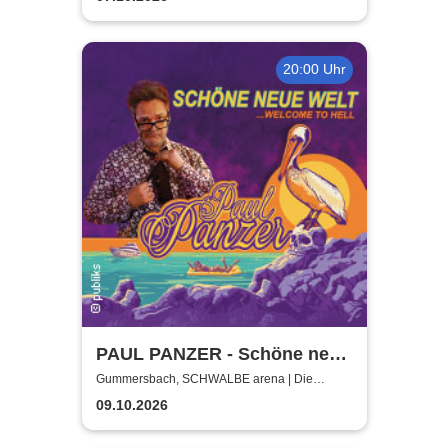
20:00 Uhr
PAUL PANZER - Schöne neue
Welt - welcome to hell
Gummersbach, SCHWALBE arena | Die
Schwalbe Arena Gummersbach
09.10.2026