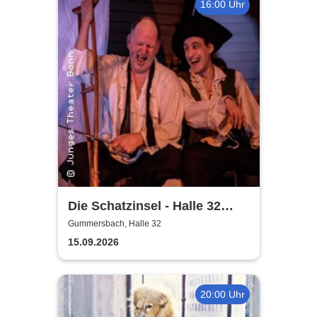
16:00 Uhr
Die Schatzinsel - Halle 32
Gummersbach
Gummersbach, Halle 32
15.09.2026
20:00 Uhr