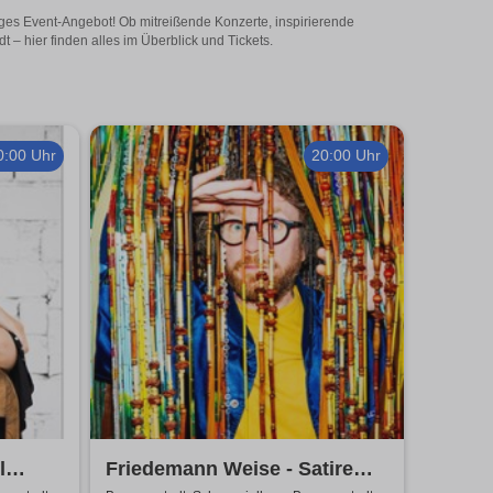
tiges Event-Angebot! Ob mitreißende Konzerte, inspirierende
– hier finden alles im Überblick und Tickets.
0:00 Uhr
20:00 Uhr
l
Friedemann Weise - Satire