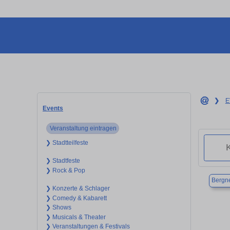
❯
E
Events
Veranstaltung eintragen
❯ Stadtteilfeste
❯ Stadtfeste
❯ Rock & Pop
Bergne
❯ Konzerte & Schlager
❯ Comedy & Kabarett
❯ Shows
❯ Musicals & Theater
❯ Veranstaltungen & Festivals