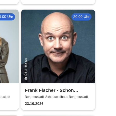
0:00 Uhr
20:00 Uhr
Frank Fischer - Schon
komisch!
eustadt
Bergneustadt, Schauspielhaus Bergneustadt
23.10.2026