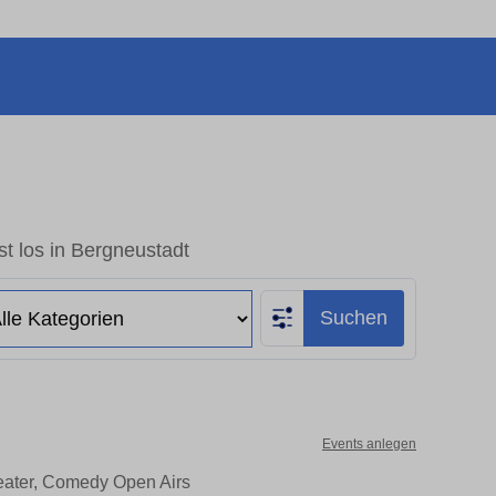
t los in Bergneustadt
Suchen
Events anlegen
heater, Comedy Open Airs