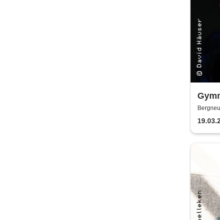
Gymm
Bergneu
19.03.