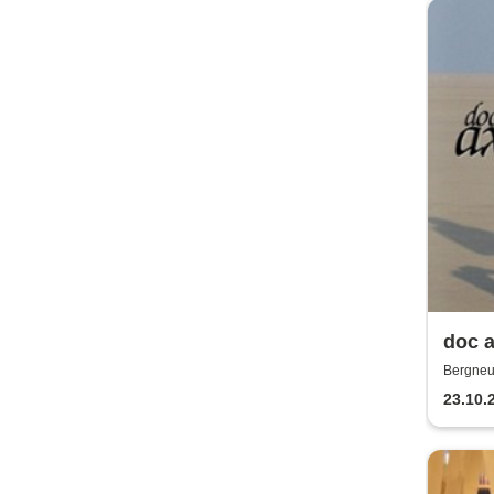
doc a
Bergneu
23.10.