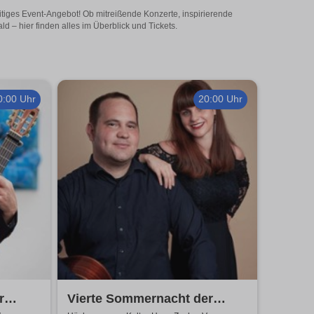
tiges Event-Angebot! Ob mitreißende Konzerte, inspirierende
– hier finden alles im Überblick und Tickets.
0:00 Uhr
20:00 Uhr
r
Vierte Sommernacht der