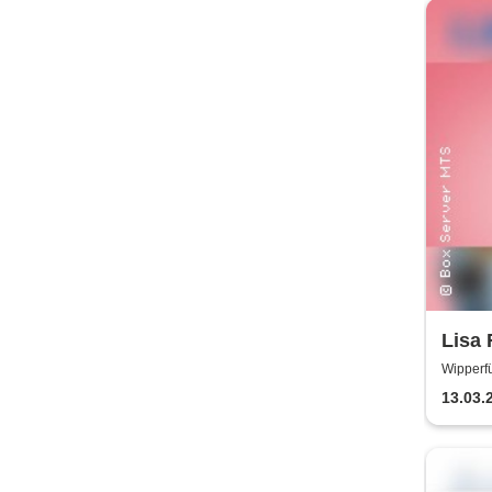
Lisa 
Wipperfü
13.03.