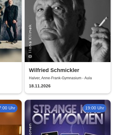
Wilfried Schmickler
Halver, Anne-Frank-Gymnasium - Aula
18.11.2026
7:00 Uhr
19:00 Uhr