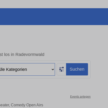
st los in Radevormwald
Suchen
Events anlegen
heater, Comedy Open Airs