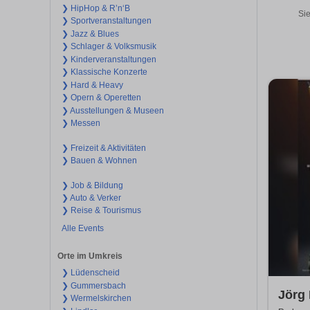
❯ HipHop & R’n‘B
Sie
❯ Sportveranstaltungen
❯ Jazz & Blues
❯ Schlager & Volksmusik
❯ Kinderveranstaltungen
❯ Klassische Konzerte
❯ Hard & Heavy
❯ Opern & Operetten
❯ Ausstellungen & Museen
❯ Messen
❯ Freizeit & Aktivitäten
❯ Bauen & Wohnen
❯ Job & Bildung
❯ Auto & Verker
❯ Reise & Tourismus
Alle Events
Orte im Umkreis
❯ Lüdenscheid
❯ Gummersbach
Jörg
❯ Wermelskirchen