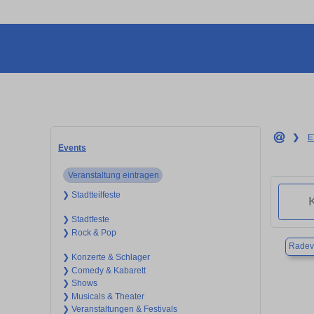
❯
E
Events
Veranstaltung eintragen
❯ Stadtteilfeste
❯ Stadtfeste
❯ Rock & Pop
Radev
❯ Konzerte & Schlager
❯ Comedy & Kabarett
❯ Shows
❯ Musicals & Theater
❯ Veranstaltungen & Festivals