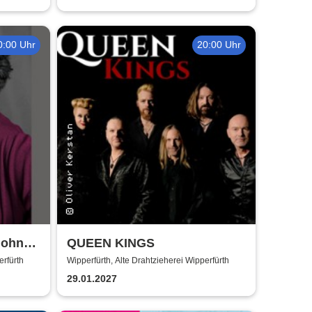
0:00 Uhr
20:00 Uhr
r ohne
QUEEN KINGS
erfürth
Wipperfürth, Alte Drahtzieherei Wipperfürth
29.01.2027