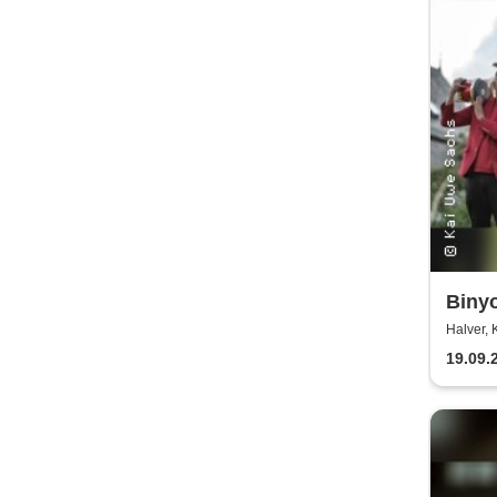
Binyo
Halver, 
19.09.