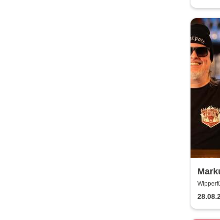
Mark
Wipperfü
28.08.