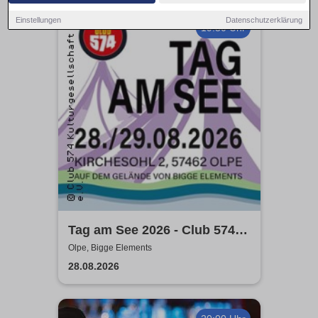
Einstellungen
Datenschutzerklärung
19:30 Uhr
Tag am See 2026 - Club 574
präsentiert
Olpe, Bigge Elements
28.08.2026