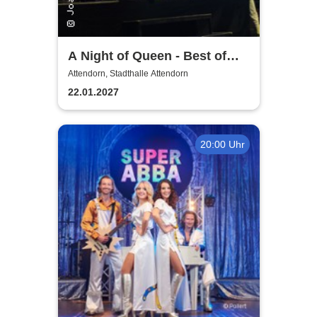
A Night of Queen - Best of
Queen
Attendorn, Stadthalle Attendorn
22.01.2027
20:00 Uhr