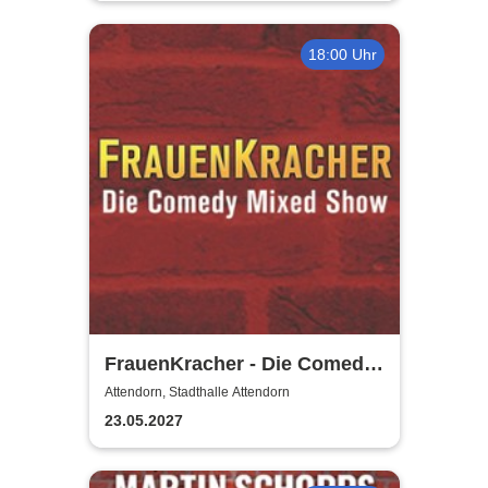
18:00 Uhr
FrauenKracher - Die Comedy
Mixed Show
Attendorn, Stadthalle Attendorn
23.05.2027