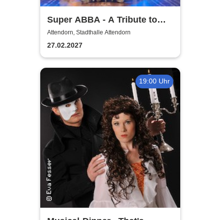
Super ABBA - A Tribute to
ABBA
Attendorn, Stadthalle Attendorn
27.02.2027
19:00 Uhr