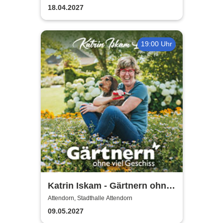
18.04.2027
19:00 Uhr
Katrin Iskam - Gärtnern ohne
viel Geschiss
Attendorn, Stadthalle Attendorn
09.05.2027