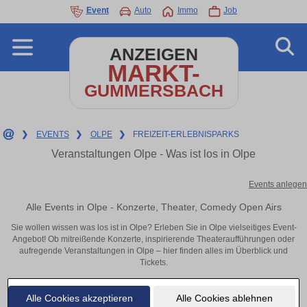
Event
Auto
Immo
Job
ANZEIGEN
MARKT-
GUMMERSBACH
❯
EVENTS
❯
OLPE
❯
FREIZEIT-ERLEBNISPARKS
Veranstaltungen Olpe - Was ist los in Olpe
Events anlegen
Alle Events in Olpe - Konzerte, Theater, Comedy Open Airs
Sie wollen wissen was los ist in Olpe? Erleben Sie in Olpe vielseitiges Event-
Angebot! Ob mitreißende Konzerte, inspirierende Theateraufführungen oder
aufregende Veranstaltungen in Olpe – hier finden alles im Überblick und
Tickets.
Alle Cookies akzeptieren
Alle Cookies ablehnen