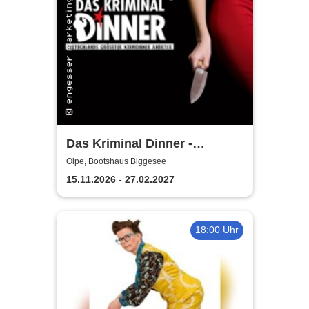
Das Kriminal Dinner -
Sherlock Holmes
Olpe, Bootshaus Biggesee
15.11.2026 - 27.02.2027
18:00 Uhr