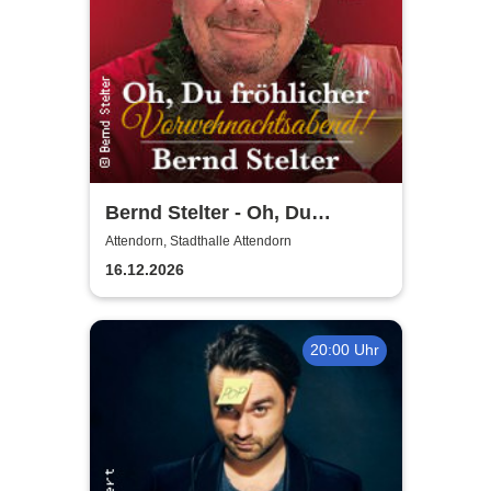
Bernd Stelter - Oh, Du
fröhlicher
Attendorn, Stadthalle Attendorn
Vorweihnachtsabend! 2026
16.12.2026
20:00 Uhr