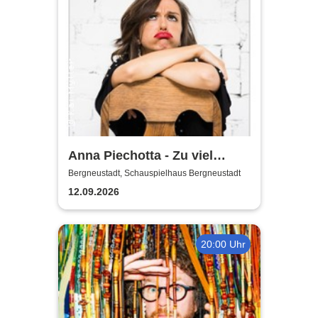
Anna Piechotta - Zu viel
Emotionen
Bergneustadt, Schauspielhaus Bergneustadt
12.09.2026
20:00 Uhr